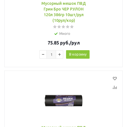
Мусорный мешок ПВД
Грин Бро ЧЕР РУЛОН
120л 386гр 10шт/рул
(10рул/кор)
Много
75.85
руб.
/рул
В корзину