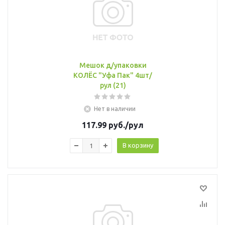
Мешок д/упаковки
КОЛЁС "Уфа Пак" 4шт/
рул (21)
Нет в наличии
117.99
руб.
/рул
В корзину