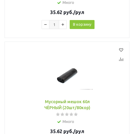
Много
35.62
руб.
/рул
В корзину
Мусорный мешок 60л
ЧЁРНЫЙ (20шт/80кор)
Много
35.62
руб.
/рул