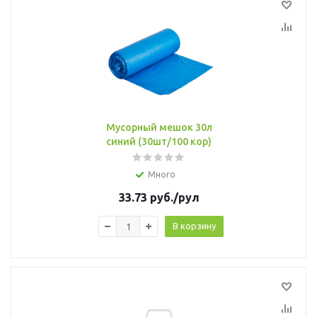
Мусорный мешок 30л
синий (30шт/100 кор)
Много
33.73
руб.
/рул
В корзину