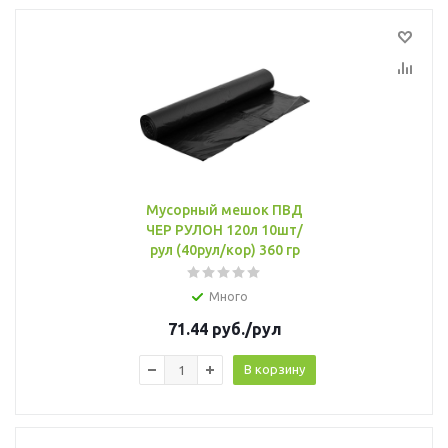
Мусорный мешок ПВД
ЧЕР РУЛОН 120л 10шт/
рул (40рул/кор) 360 гр
Много
71.44
руб.
/рул
В корзину