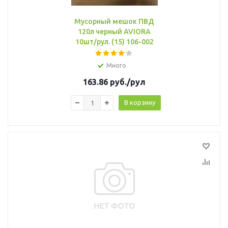
Мусорный мешок ПВД
120л черный AVIORA
10шт/рул. (15) 106-002
Много
163.86
руб.
/рул
В корзину