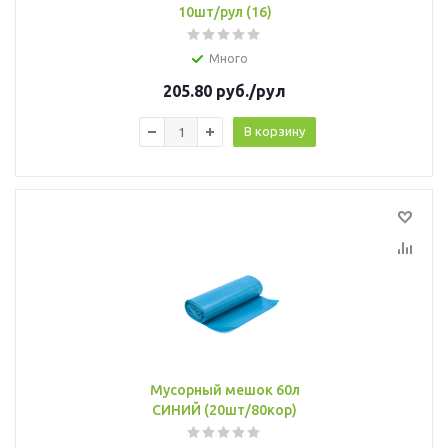
10шт/рул (16)
Много
205.80
руб.
/рул
В корзину
Мусорный мешок 60л
СИНИЙ (20шт/80кор)