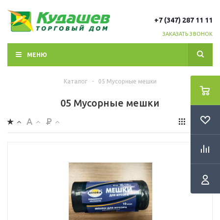
+7 (347) 287 11 11
ЗАКАЗАТЬ ЗВОНОК
МЕНЮ
Каталог
-
05 Мусорные мешки
05 Мусорные мешки