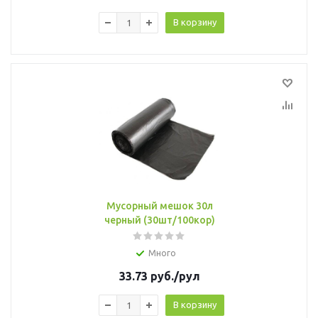
В корзину
Мусорный мешок 30л
черный (30шт/100кор)
Много
33.73
руб.
/рул
В корзину