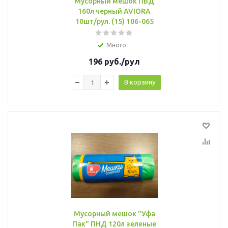
Мусорный мешок ПВД
160л черный AVIORA
10шт/рул. (15) 106-065
Много
196
руб.
/рул
В корзину
Мусорный мешок "Уфа
Пак" ПНД 120л зеленые