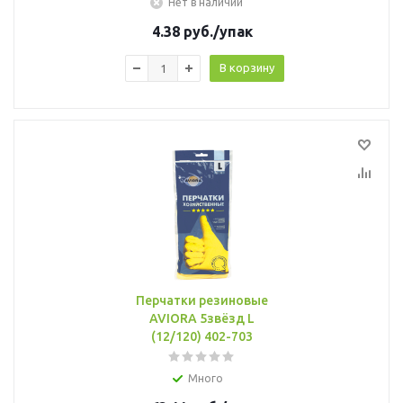
Нет в наличии
4.38
руб.
/упак
В корзину
Перчатки резиновые
AVIORA 5звёзд L
(12/120) 402-703
Много