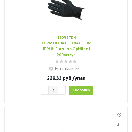
Перчатки
ТЕРМОПЛАСТЭЛАСТОМЕР
ЧЕРНЫЕ однор Optiline L
200шт/уп
Нет в наличии
229.32
руб.
/упак
В корзину