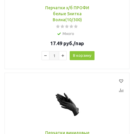
Перчатки х/б ПРОФИ
белые 5нитка
Волна(10/300)
Много
17.49
руб.
/пар
В корзину
Перчатки виниловые