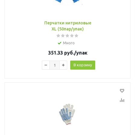
Перчатки нитриловые
XL (50пар/упак)
Много
351.33
руб.
/упак
В корзину