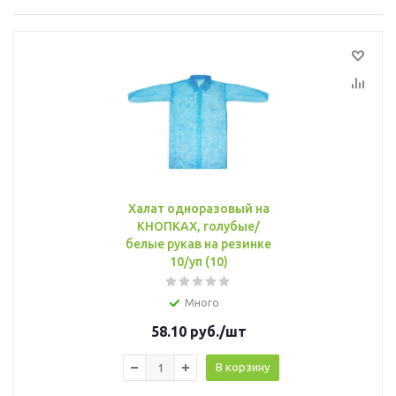
Халат одноразовый на
КНОПКАХ, голубые/
белые рукав на резинке
10/уп (10)
Много
58.10
руб.
/шт
В корзину