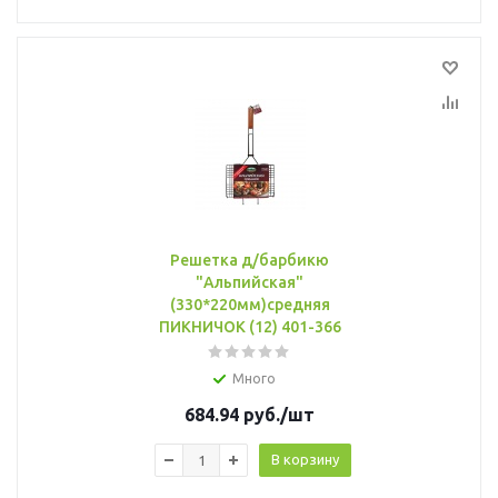
Решетка д/барбикю
"Альпийская"
(330*220мм)средняя
ПИКНИЧОК (12) 401-366
Много
684.94
руб.
/шт
В корзину