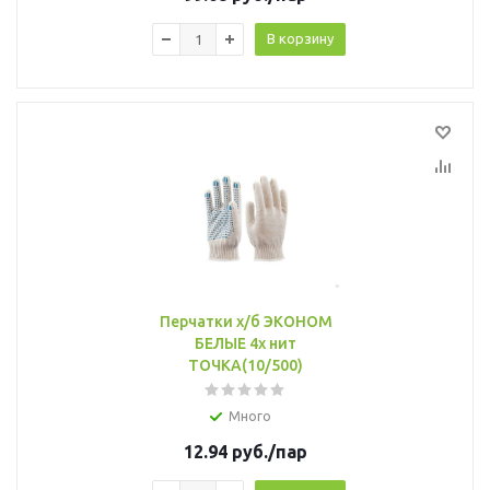
В корзину
Перчатки х/б ЭКОНОМ
БЕЛЫЕ 4х нит
ТОЧКА(10/500)
Много
12.94
руб.
/пар