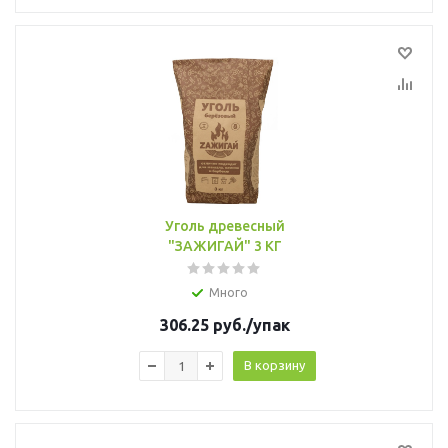
Уголь древесный
"ЗАЖИГАЙ" 3 КГ
Много
306.25
руб.
/упак
В корзину