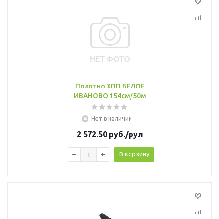
Полотно ХПП БЕЛОЕ
ИВАНОВО 154см/50м
Нет в наличии
2 572.50
руб.
/рул
В корзину