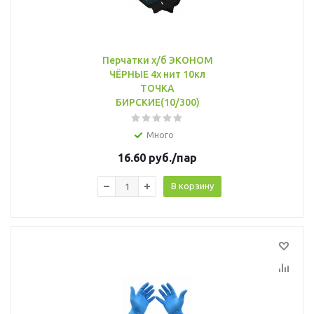
Перчатки х/б ЭКОНОМ
ЧЁРНЫЕ 4х нит 10кл
ТОЧКА
БИРСКИЕ(10/300)
Много
16.60
руб.
/пар
В корзину