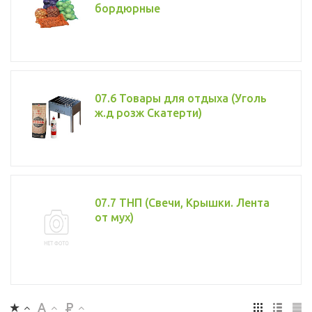
бордюрные
07.6 Товары для отдыха (Уголь
ж.д розж Скатерти)
07.7 ТНП (Свечи, Крышки. Лента
от мух)