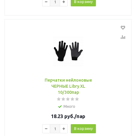
В корзину
Перчатки нейлоновые
ЧЕРНЫЕ Libry XL
10/300пар
Много
18.23
руб.
/пар
В корзину