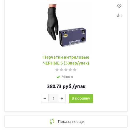
Перчатки нитриловые
ЧЕРНЫЕ S (50пар/упак)
Много
380.73
руб.
/упак
В корзину
Показать еще