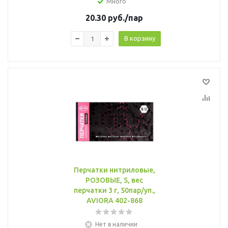
Много
20.30
руб.
/пар
В корзину
Перчатки нитриловые,
РОЗОВЫЕ, S, вес
перчатки 3 г, 50пар/уп.,
AVIORA 402-868
Нет в наличии