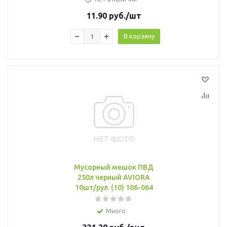
11.90
руб.
/шт
В корзину
Мусорный мешок ПВД
250л черный AVIORA
10шт/рул. (10) 106-064
Много