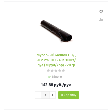
Мусорный мешок ПВД
ЧЕР РУЛОН 240л 10шт/
рул (30рул/кор) 720 гр
Много
142.88
руб.
/рул
В корзину