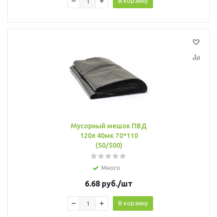
В корзину
Мусорный мешок ПВД
120л 40мк 70*110
(50/500)
Много
6.68
руб.
/шт
В корзину