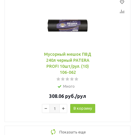
Мусорный мешок ПВД
240л черный PATERA
PROFI 10шт/рул. (10)
106-062
Много
308.06
руб.
/рул
В корзину
Показать еще