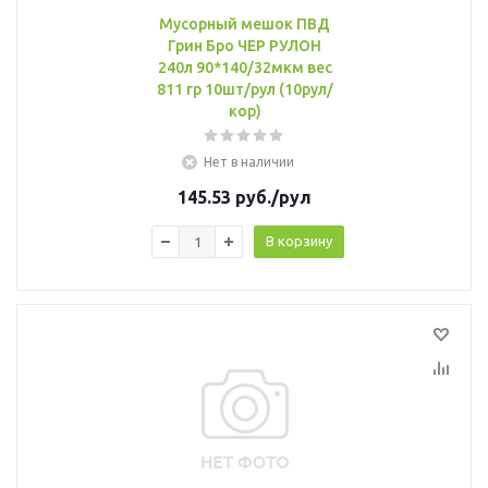
Мусорный мешок ПВД
Грин Бро ЧЕР РУЛОН
240л 90*140/32мкм вес
811 гр 10шт/рул (10рул/
кор)
Нет в наличии
145.53
руб.
/рул
В корзину