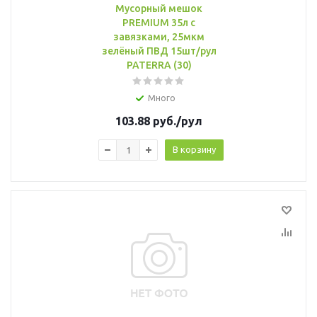
Мусорный мешок
PREMIUM 35л с
завязками, 25мкм
зелёный ПВД 15шт/рул
PATERRA (30)
Много
103.88
руб.
/рул
В корзину