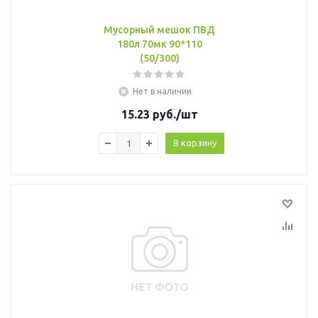
Мусорный мешок ПВД
180л 70мк 90*110
(50/300)
Нет в наличии
15.23
руб.
/шт
В корзину