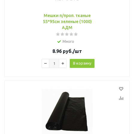
Мешки п/проп. тканые
55*95см зеленые (1000)
АДМ
Много
8.96
руб.
/шт
В корзину