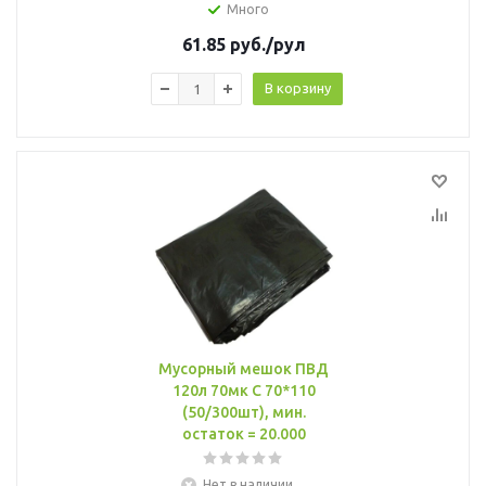
Много
61.85
руб.
/рул
В корзину
Мусорный мешок ПВД
120л 70мк С 70*110
(50/300шт), мин.
остаток = 20.000
Нет в наличии