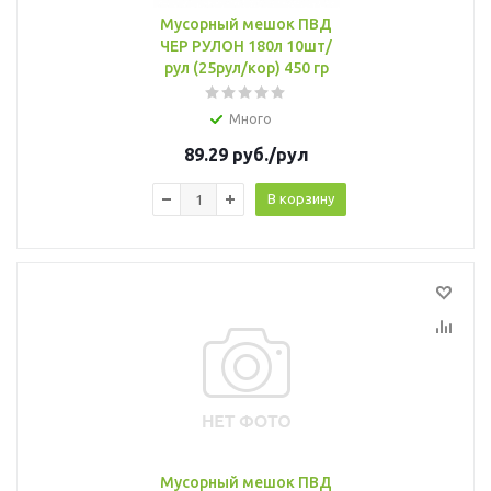
Мусорный мешок ПВД
ЧЕР РУЛОН 180л 10шт/
рул (25рул/кор) 450 гр
Много
89.29
руб.
/рул
В корзину
Мусорный мешок ПВД