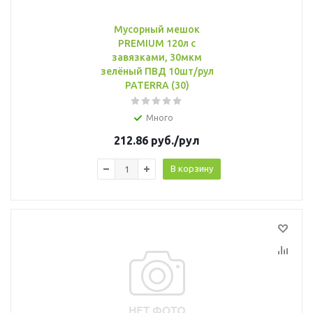
Мусорный мешок
PREMIUM 120л с
завязками, 30мкм
зелёный ПВД 10шт/рул
PATERRA (30)
Много
212.86
руб.
/рул
В корзину