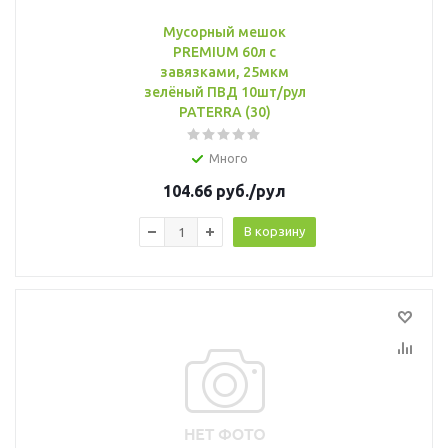
Мусорный мешок
PREMIUM 60л с
завязками, 25мкм
зелёный ПВД 10шт/рул
PATERRA (30)
Много
104.66
руб.
/рул
В корзину