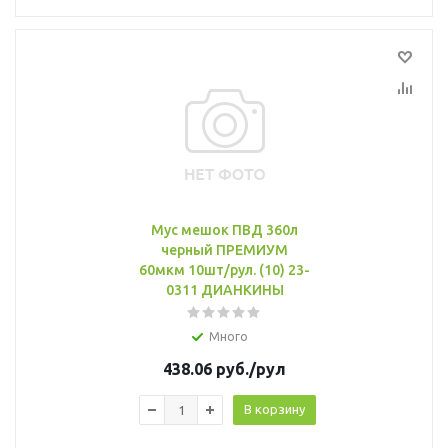
Мус мешок ПВД 360л
черный ПРЕМИУМ
60мкм 10шт/рул. (10) 23-
0311 ДИАНКИНЫ
Много
438.06
руб.
/рул
В корзину