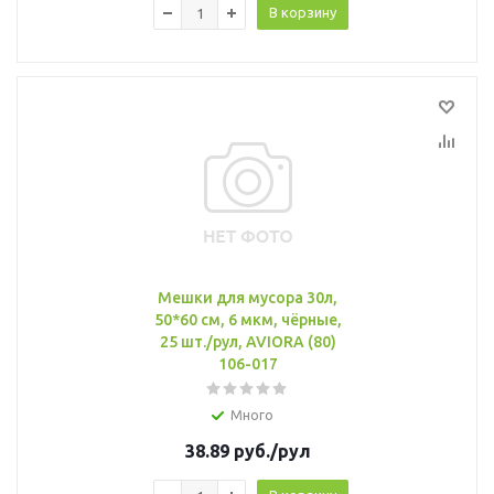
В корзину
Мешки для мусора 30л,
50*60 см, 6 мкм, чёрные,
25 шт./рул, AVIORA (80)
106-017
Много
38.89
руб.
/рул