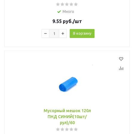
Много
9.55
руб.
/шт
В корзину
Мусорный мешок 120л
ПНД СИНИЙ(10шт/
рул)/60