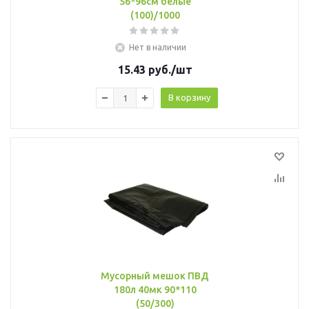
56*96см белые
(100)/1000
Нет в наличии
15.43
руб.
/шт
В корзину
Мусорный мешок ПВД
180л 40мк 90*110
(50/300)