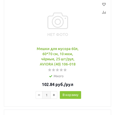
Мешки для мусора 60л,
60*70 см, 10 мкм,
чёрные, 25 шт/рул,
AVIORA (40) 106-018
Много
102.84
руб.
/рул
В корзину