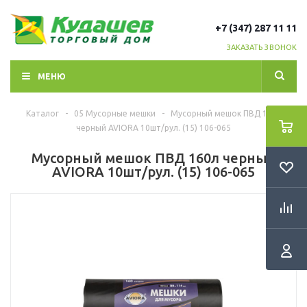
+7 (347) 287 11 11
ЗАКАЗАТЬ ЗВОНОК
МЕНЮ
Каталог
-
05 Мусорные мешки
-
Мусорный мешок ПВД 160л
черный AVIORA 10шт/рул. (15) 106-065
Мусорный мешок ПВД 160л черный
AVIORA 10шт/рул. (15) 106-065