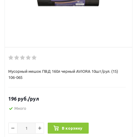
Мусорный мешок ПВД 160л черный AVIORA 10шт/рул. (15)
106-065
196
руб.
/рул
Много
В корзину