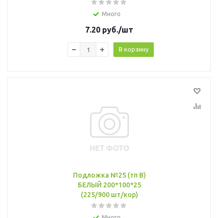
Много
7.20
руб.
/шт
В корзину
Подложка №25 (тп B)
БЕЛЫЙ 200*100*25
(225/900 шт/кор)
Много