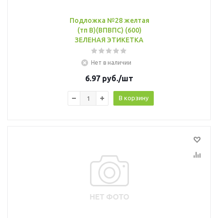
Подложка №28 желтая
(тп В)(ВПВПС) (600)
ЗЕЛЕНАЯ ЭТИКЕТКА
Нет в наличии
6.97
руб.
/шт
В корзину