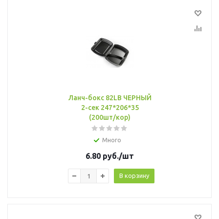
Ланч-бокс 82LB ЧЕРНЫЙ
2-сек 247*206*35
(200шт/кор)
Много
6.80
руб.
/шт
В корзину