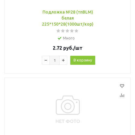
Подложка №28 (тпBLM)
белая
225*150*28(1000шт/кор)
Много
2.72
руб.
/шт
В корзину