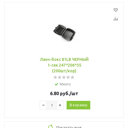
Ланч-бокс 81LB ЧЕРНЫЙ
1-сек 247*206*35
(200шт/кор)
Много
6.80
руб.
/шт
В корзину
Показать еще