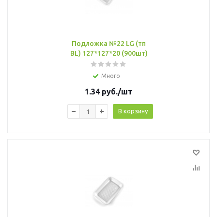
Подложка №22 LG (тп
BL) 127*127*20 (900шт)
Много
1.34
руб.
/шт
В корзину