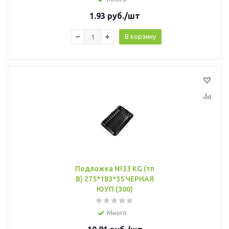
1.93
руб.
/шт
В корзину
Подложка №33 KG (тп
B) 275*183*35 ЧЕРНАЯ
ЮУП (300)
Много