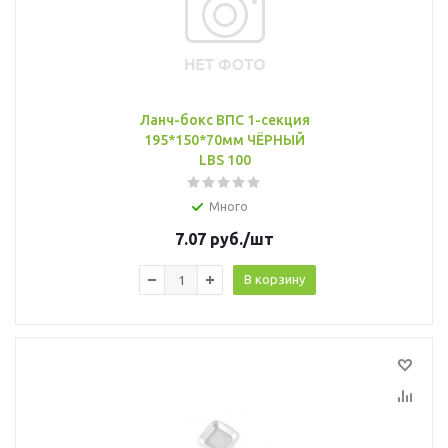
Ланч-бокс ВПС 1-секция
195*150*70мм ЧЁРНЫЙ
LBS 100
Много
7.07
руб.
/шт
В корзину