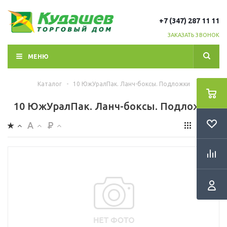
+7 (347) 287 11 11
ЗАКАЗАТЬ ЗВОНОК
МЕНЮ
Каталог
-
10 ЮжУралПак. Ланч-боксы. Подложки
10 ЮжУралПак. Ланч-боксы. Подложки