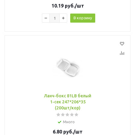
10.19
руб.
/шт
В корзину
Ланч-бокс 81LB белый
1-сек 247*206*35
(200шт/кор)
Много
6.80
руб.
/шт