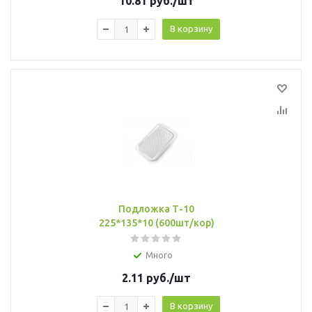
10.81
руб.
/шт
В корзину
Подложка Т-10
225*135*10 (600шт/кор)
Много
2.11
руб.
/шт
В корзину