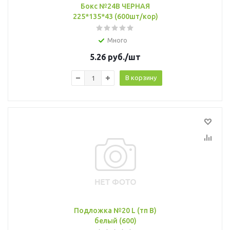
Бокс №24В ЧЕРНАЯ
225*135*43 (600шт/кор)
Много
5.26
руб.
/шт
В корзину
Подложка №20 L (тп В)
белый (600)