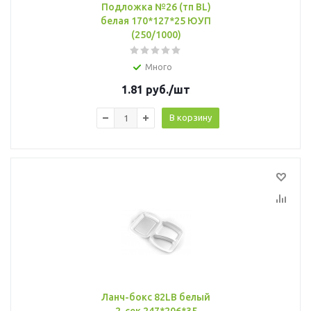
Подложка №26 (тп BL)
белая 170*127*25 ЮУП
(250/1000)
Много
1.81
руб.
/шт
В корзину
Ланч-бокс 82LB белый