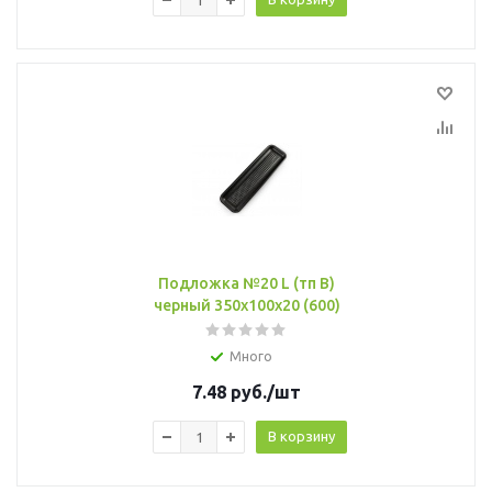
Подложка №20 L (тп B)
черный 350х100х20 (600)
Много
7.48
руб.
/шт
В корзину