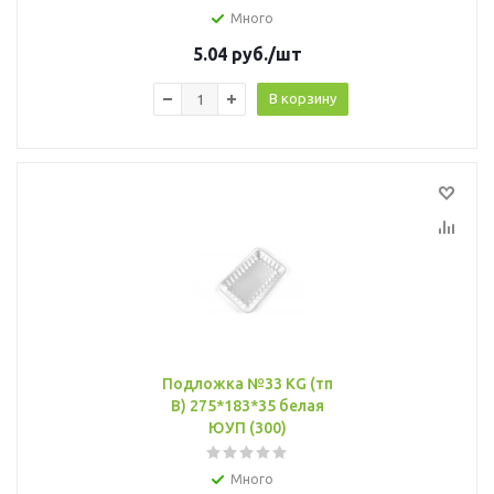
Много
5.04
руб.
/шт
В корзину
Подложка №33 KG (тп
B) 275*183*35 белая
ЮУП (300)
Много