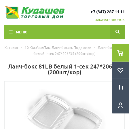
+7 (347) 287 11 11
ЗАКАЗАТЬ ЗВОНОК
МЕНЮ
Каталог
-
10 ЮжУралПак. Ланч-боксы. Подложки
-
Ланч-бокс 81LB
белый 1-сек 247*206*35 (200шт/кор)
Ланч-бокс 81LB белый 1-сек 247*206*35
(200шт/кор)