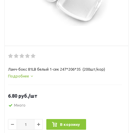
Ланч-бокс 81LB белый 1-сек 247*206*35 (200шт/кор)
Подробнее
6.80
руб.
/шт
Много
В корзину