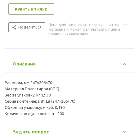
Купить в 1 клик
Цена действительна только для интернет-
Поделиться
магазина и может отличаться от цен в
розничных магазинах
Описание
Размеры, мм 247×206×70
Материал Полистирол (ВПС)
Вес за упаковку, кг 1,938
Серия контейнера 81 LB (247×206×70)
Объем за упаковку, м.куб. 0,190
Количество в упаковке, шт 200
Задать вопрос