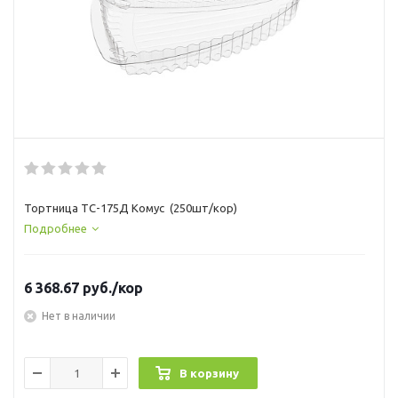
Тортница ТС-175Д Комус (250шт/кор)
Подробнее
6 368.67
руб.
/кор
Нет в наличии
В корзину