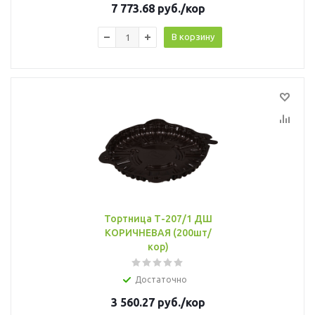
7 773.68
руб.
/кор
В корзину
Тортница Т-207/1 ДШ
КОРИЧНЕВАЯ (200шт/
кор)
Достаточно
3 560.27
руб.
/кор