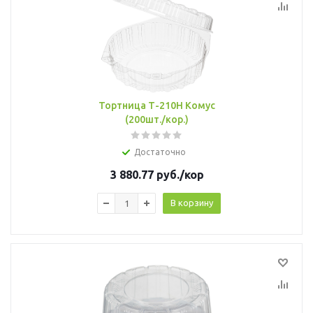
Тортница Т-210Н Комус
(200шт./кор.)
Достаточно
3 880.77
руб.
/кор
В корзину