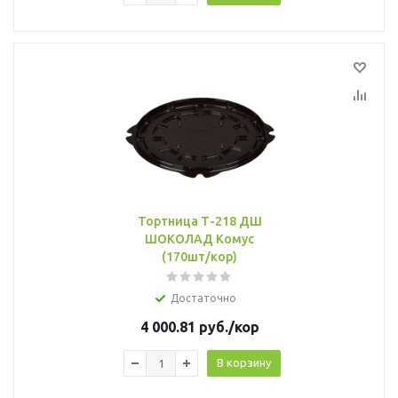
Тортница Т-218 ДШ
ШОКОЛАД Комус
(170шт/кор)
Достаточно
4 000.81
руб.
/кор
В корзину