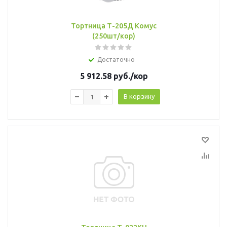
Тортница Т-205Д Комус
(250шт/кор)
Достаточно
5 912.58
руб.
/кор
В корзину