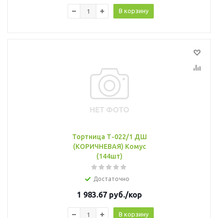
В корзину
Тортница Т-022/1 ДШ
(КОРИЧНЕВАЯ) Комус
(144шт)
Достаточно
1 983.67
руб.
/кор
В корзину