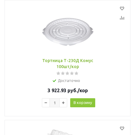
Тортница Т-230Д Комус
100шт/кор
Достаточно
3 922.93
руб.
/кор
В корзину