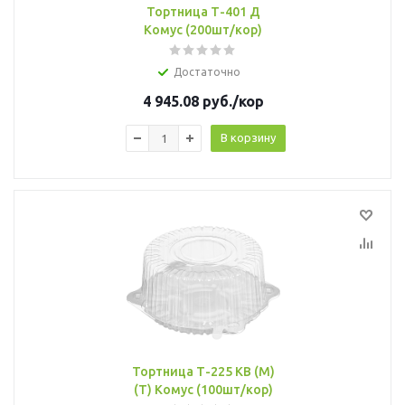
Тортница Т-401 Д
Комус (200шт/кор)
Достаточно
4 945.08
руб.
/кор
В корзину
Тортница Т-225 КВ (М)
(Т) Комус (100шт/кор)