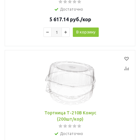
Достаточно
5 617.14
руб.
/кор
В корзину
Тортница Т-210В Комус
(200шт/кор)
Достаточно