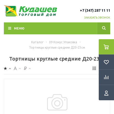
+7 (347) 287 11 11
ЗАКАЗАТЬ ЗВОНОК
МЕНЮ
Каталог
-
09 Комус Упаковка
-
Тортницы круглые средние Д20-23см
Тортницы круглые средние Д20-23см