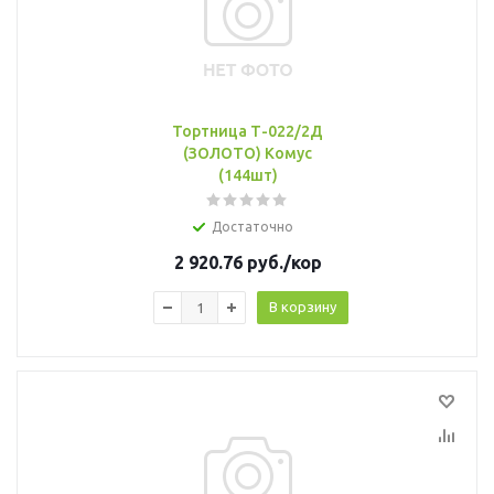
Тортница Т-022/2Д
(ЗОЛОТО) Комус
(144шт)
Достаточно
2 920.76
руб.
/кор
В корзину