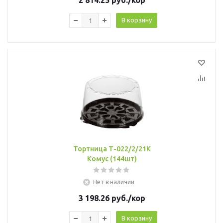
2 814.25
руб.
/кор
В корзину
Тортница Т-022/2/21К
Комус (144шт)
Нет в наличии
3 198.26
руб.
/кор
В корзину