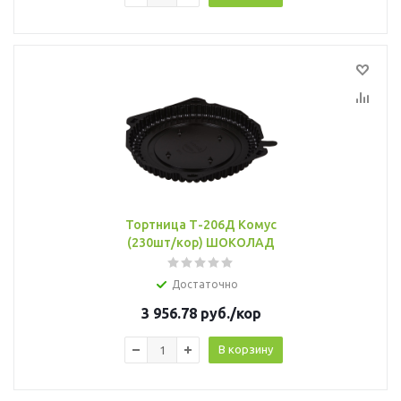
Тортница Т-206Д Комус
(230шт/кор) ШОКОЛАД
Достаточно
3 956.78
руб.
/кор
В корзину