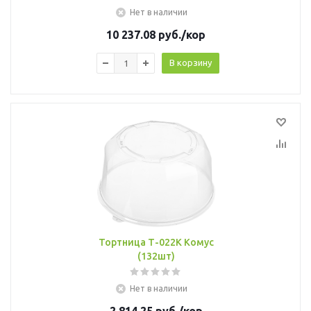
Нет в наличии
10 237.08
руб.
/кор
В корзину
Тортница Т-022К Комус
(132шт)
Нет в наличии