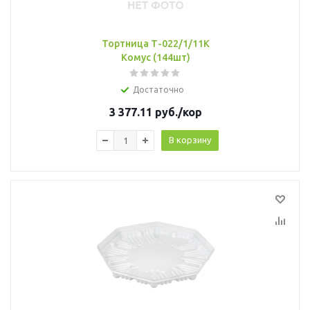
Тортница Т-022/1/11К
Комус (144шт)
Достаточно
3 377.11
руб.
/кор
В корзину