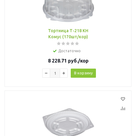
Тортница Т-218 КН
Комус (170шт/кор)
Достаточно
8 228.71
руб.
/кор
В корзину