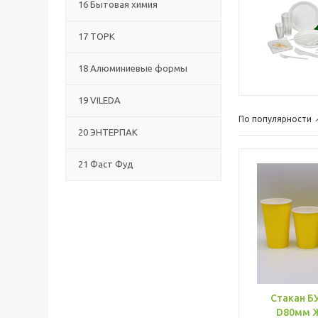
16 Бытовая химия
17 ТОРК
18 Алюминиевые формы
19 VILEDA
По популярности
20 ЭНТЕРПАК
21 Фаст Фуд
Стакан Б
D80мм 