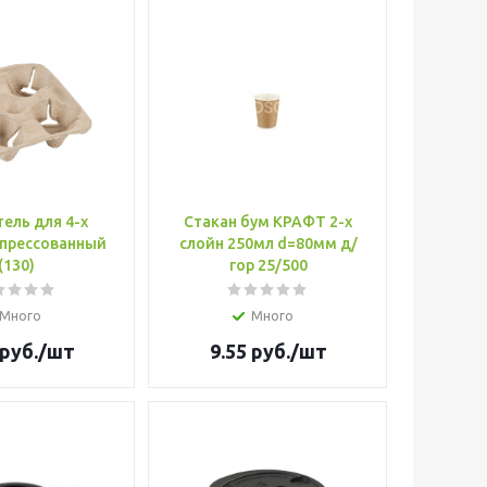
ель для 4-х
Стакан бум КРАФТ 2-х
 прессованный
слойн 250мл d=80мм д/
(130)
гор 25/500
Много
Много
руб.
/шт
9.55
руб.
/шт