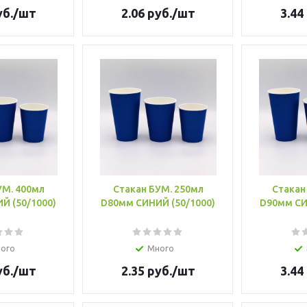
б.
/шт
2.06
руб.
/шт
3.44
УМ. 400мл
Стакан БУМ. 250мл
Стакан
D90мм СИНИЙ (50/1000)
D80мм СИНИЙ (50/1000)
D90мм СИ
ого
Много
б.
/шт
2.35
руб.
/шт
3.44