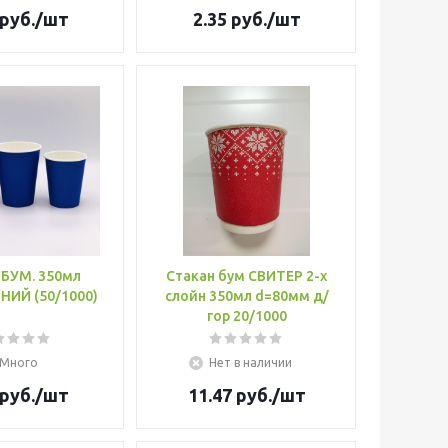
руб.
/шт
2.35
руб.
/шт
 БУМ. 350мл
Стакан бум СВИТЕР 2-х
НИЙ (50/1000)
слойн 350мл d=80мм д/
гор 20/1000
Много
Нет в наличии
руб.
/шт
11.47
руб.
/шт