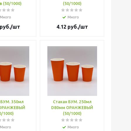
 (50/1000)
(50/1000)
Много
Много
руб.
/шт
4.12
руб.
/шт
 БУМ. 350мл
Стакан БУМ. 250мл
 ОРАНЖЕВЫЙ
D80мм ОРАНЖЕВЫЙ
0/1000)
(50/1000)
Много
Много