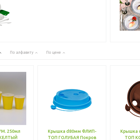
По алфавиту
По цене
УМ. 250мл
Крышка d80мм ФЛИП-
Крышка 
ЖЕЛТЫЙ
ТОП ГОЛУБАЯ Покров
ТОП К