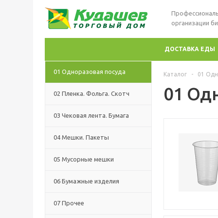
Профессиональ
организации би
ДОСТАВКА ЕДЫ
01 Одноразовая посуда
Каталог
-
01 Одн
01 Од
02 Пленка. Фольга. Скотч
03 Чековая лента. Бумага
04 Мешки. Пакеты
05 Мусорные мешки
06 Бумажные изделия
07 Прочее