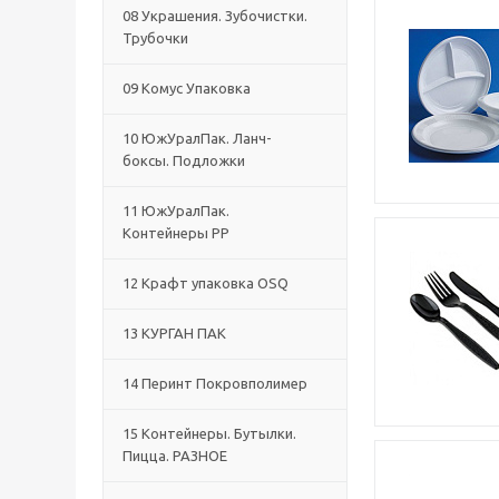
08 Украшения. Зубочистки.
Трубочки
09 Комус Упаковка
10 ЮжУралПак. Ланч-
боксы. Подложки
11 ЮжУралПак.
Контейнеры РР
12 Крафт упаковка OSQ
13 КУРГАН ПАК
14 Перинт Покровполимер
15 Контейнеры. Бутылки.
Пицца. РАЗНОЕ