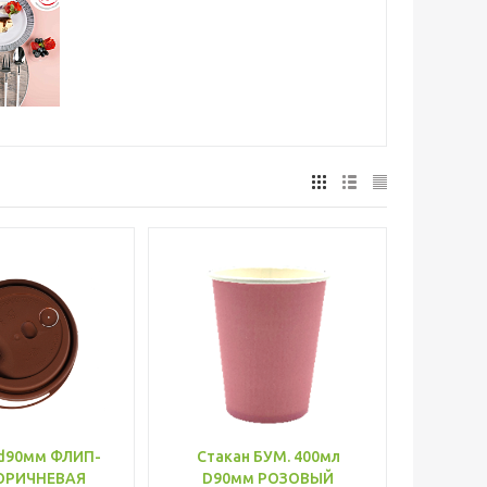
d90мм ФЛИП-
Стакан БУМ. 400мл
ОРИЧНЕВАЯ
D90мм РОЗОВЫЙ