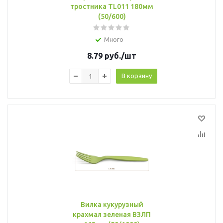
тростника TL011 180мм
(50/600)
Много
8.79
руб.
/шт
В корзину
Вилка кукурузный
крахмал зеленая ВЗЛП