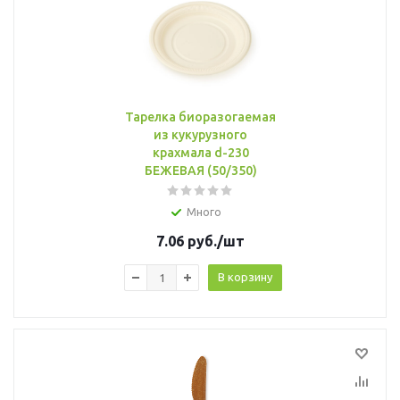
Тарелка биоразогаемая
из кукурузного
крахмала d-230
БЕЖЕВАЯ (50/350)
Много
7.06
руб.
/шт
В корзину