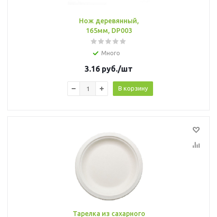
Нож деревянный,
165мм, DP003
Много
3.16
руб.
/шт
В корзину
Тарелка из сахарного