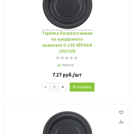
Тарелка биоразогаемая
из кукурузного
крахмала d-230 ЧЁРНАЯ
(50/350)
Много
7.27
руб.
/шт
В корзину