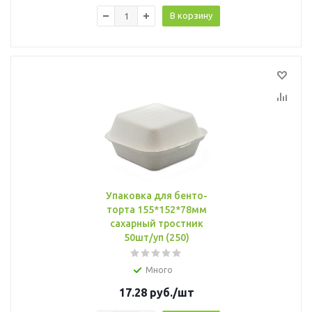
В корзину
Упаковка для бенто-
торта 155*152*78мм
сахарный тростник
50шт/уп (250)
Много
17.28
руб.
/шт