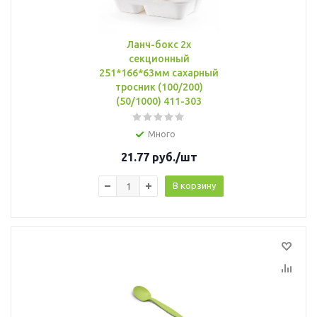
Ланч-бокс 2х
секционный
251*166*63мм сахарный
тросник (100/200)
(50/1000) 411-303
Много
21.77
руб.
/шт
В корзину