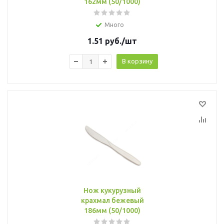
162мм (50/1000)
Много
1.51
руб.
/шт
В корзину
Нож кукурузный
крахмал бежевый
186мм (50/1000)