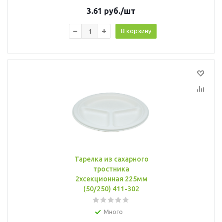
3.61
руб.
/шт
В корзину
Тарелка из сахарного
тростника
2хсекционная 225мм
(50/250) 411-302
Много