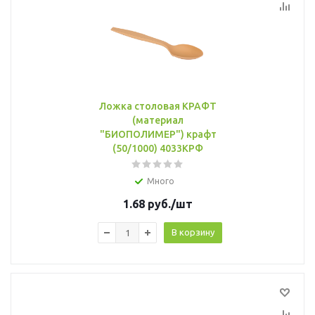
Ложка столовая КРАФТ
(материал
"БИОПОЛИМЕР") крафт
(50/1000) 4033КРФ
Много
1.68
руб.
/шт
В корзину