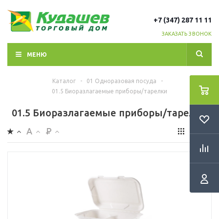
+7 (347) 287 11 11
ЗАКАЗАТЬ ЗВОНОК
МЕНЮ
Каталог
-
01 Одноразовая посуда
-
01.5 Биоразлагаемые приборы/тарелки
01.5 Биоразлагаемые приборы/тарелки