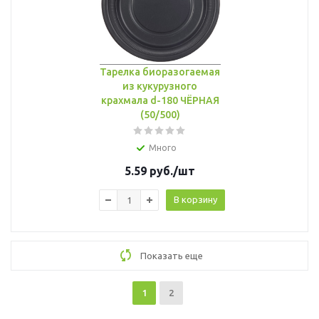
Тарелка биоразогаемая
из кукурузного
крахмала d-180 ЧЁРНАЯ
(50/500)
Много
5.59
руб.
/шт
В корзину
Показать еще
1
2