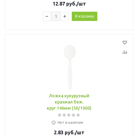
12.87
руб.
/шт
В корзину
Ложка кукурузный
крахмал беж.
круг.146мм (50/1000)
Нет в наличии
2.83
руб.
/шт