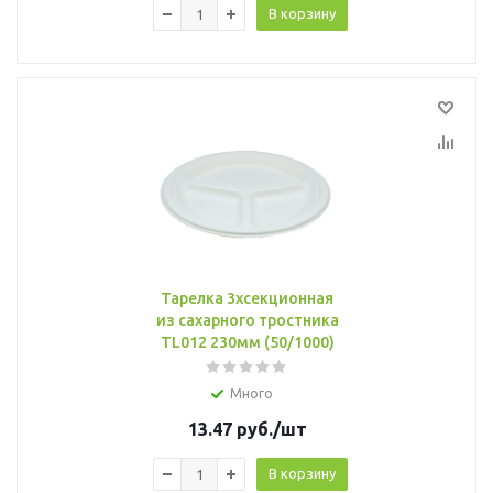
В корзину
Тарелка 3хсекционная
из сахарного тростника
TL012 230мм (50/1000)
Много
13.47
руб.
/шт
В корзину