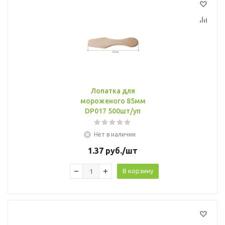
Лопатка для
мороженого 85мм
DP017 500шт/уп
Нет в наличии
1.37
руб.
/шт
В корзину