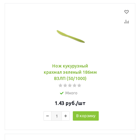
Нож кукурузный
крахмал зеленый 186мм
ВЗЛП (50/1000)
Много
1.43
руб.
/шт
В корзину