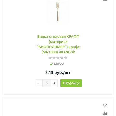
Вилка столовая КРАФТ
(материал
"БИОПОЛИМЕР") крафт
(50/1000) 4032КРФ
Много
2.13
руб.
/шт
В корзину