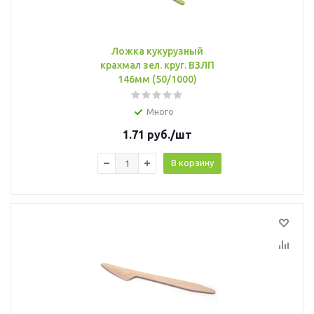
Ложка кукурузный
крахмал зел. круг. ВЗЛП
146мм (50/1000)
Много
1.71
руб.
/шт
В корзину