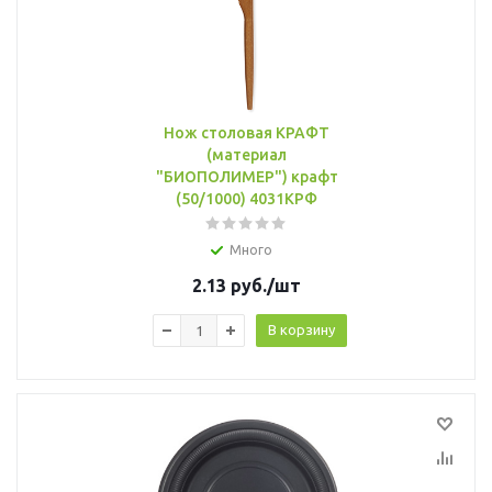
Нож столовая КРАФТ
(материал
"БИОПОЛИМЕР") крафт
(50/1000) 4031КРФ
Много
2.13
руб.
/шт
В корзину