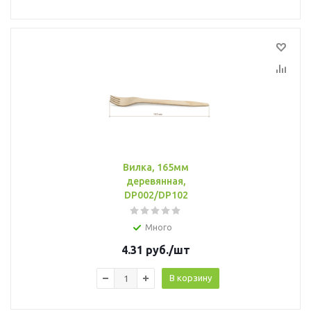
Вилка, 165мм
деревянная,
DP002/DP102
Много
4.31
руб.
/шт
В корзину