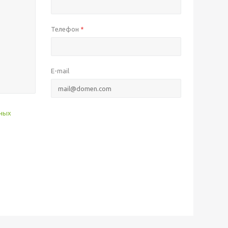
Телефон
*
E-mail
нных