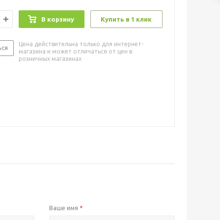
В корзину
Купить в 1 клик
Цена действительна только для интернет-
ься
магазина и может отличаться от цен в
розничных магазинах
Ваше имя
*