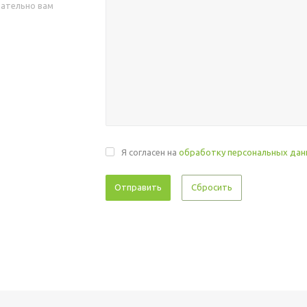
зательно вам
Я согласен на
обработку персональных да
Сбросить