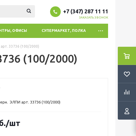
+7 (347) 287 11 11
ЗАКАЗАТЬ ЗВОНОК
ЕНТРЫ, ОФИСЫ
СУПЕРМАРКЕТ, ПОЛКА
рт. 33736 (100/2000)
736 (100/2000)
рн. ЭЛПИ арт. 33736 (100/2000)
б.
/шт