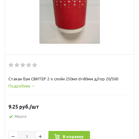
Стакан бум СВИТЕР 2-х слойн 250мл d=80мм д/гор 20/500
Подробнее
9.25
руб.
/шт
Много
В корзину