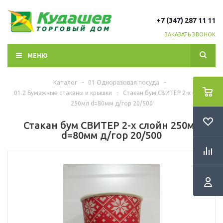
+7 (347) 287 11 11
ЗАКАЗАТЬ ЗВОНОК
МЕНЮ
Каталог
-
01 Одноразовая посуда
-
01.2 Бумажные стаканы и крышки
-
Стакан бум СВИТЕР 2-х слойн
250мл d=80мм д/гор 20/500
Стакан бум СВИТЕР 2-х слойн 250мл
d=80мм д/гор 20/500