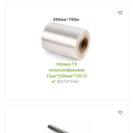
пленка ТУ
полиолефиновая
15мк*350мм*750 CF
Достаточно