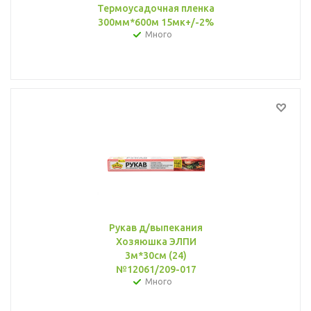
Термоусадочная пленка
300мм*600м 15мк+/-2%
Много
Рукав д/выпекания
Хозяюшка ЭЛПИ
3м*30см (24)
№12061/209-017
Много