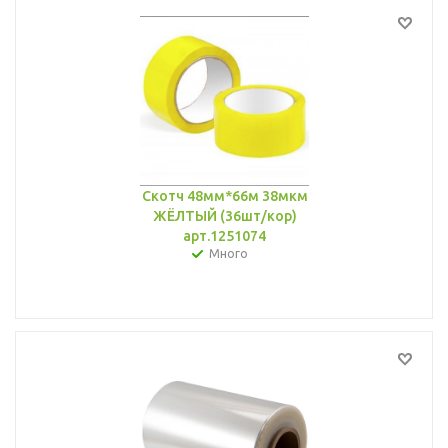
Скотч 48мм*66м 38мкм
ЖЁЛТЫЙ (36шт/кор)
арт.1251074
Много