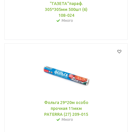
"ГАЗЕТА"параф.
305*305мм 500шт (6)
108-024
Много
Фольга 29*20м особо
прочная 11мкм
PATERRA (27) 209-015
Много