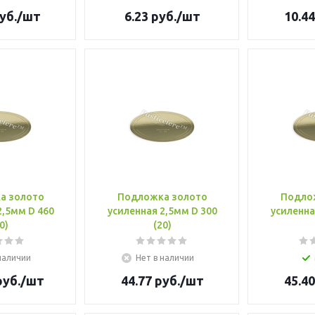
уб.
/шт
6.23
руб.
/шт
10.44
а золото
Подложка золото
Подло
2,5мм D 460
усиленная 2,5мм D 300
усиленна
0)
(20)
наличии
Нет в наличии
уб.
/шт
44.77
руб.
/шт
45.40