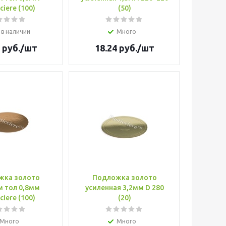
ciere (100)
(50)
 в наличии
Много
руб.
/шт
18.24
руб.
/шт
жка золото
Подложка золото
 тол 0,8мм
усиленная 3,2мм D 280
ciere (100)
(20)
Много
Много