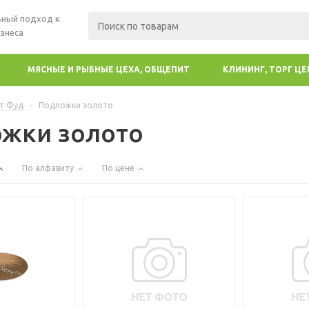
ный подход к
знеса
МЯСНЫЕ И РЫБНЫЕ ЦЕХА, ОБЩЕПИТ
КЛИНИНГ, ТОРГ Ц
т Фуд
-
Подложки золото
жки золото
По алфавиту
По цене