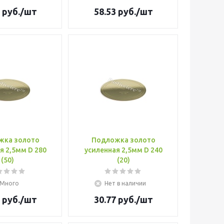
руб.
/шт
58.53
руб.
/шт
жка золото
Подложка золото
я 2,5мм D 280
усиленная 2,5мм D 240
(50)
(20)
Много
Нет в наличии
руб.
/шт
30.77
руб.
/шт