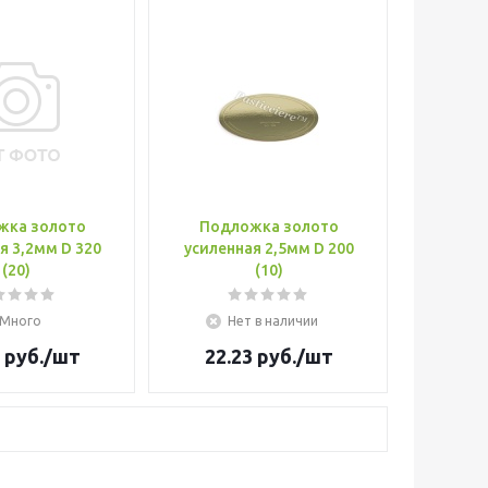
жка золото
Подложка золото
я 3,2мм D 320
усиленная 2,5мм D 200
(20)
(10)
Много
Нет в наличии
руб.
/шт
22.23
руб.
/шт