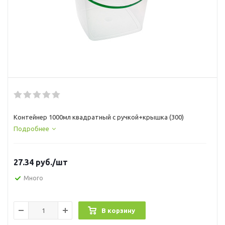
Контейнер 1000мл квадратный с ручкой+крышка (300)
Подробнее
27.34
руб.
/шт
Много
В корзину