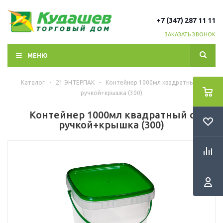
+7 (347) 287 11 11
ЗАКАЗАТЬ ЗВОНОК
МЕНЮ
Каталог
-
21 ЭНТЕРПАК
-
Контейнер 1000мл квадратный с
ручкой+крышка (300)
Контейнер 1000мл квадратный с
ручкой+крышка (300)