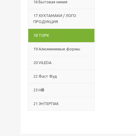
16 Бытовая химия
17 ХУХТАМАКИ / ЛОГО
ПРОДУКЦИЯ
18 ТОРК
19 Алюминиевые формы
20 VILEDA
22 Фаст Фуд
23 HӦR
21 ЭНТЕРПАК