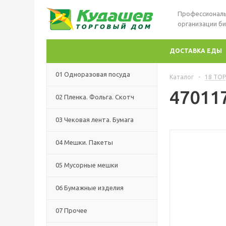
Профессиональ
организации би
ДОСТАВКА ЕДЫ
01 Одноразовая посуда
Каталог
-
18 ТОР
470117
02 Пленка. Фольга. Скотч
03 Чековая лента. Бумага
04 Мешки. Пакеты
05 Мусорные мешки
06 Бумажные изделия
07 Прочее