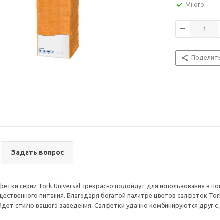
Много
Поделит
Задать вопрос
етки серии Tork Universal прекрасно подойдут для использования в по
ественного питания. Благодаря богатой палитре цветов салфеток To
йдет стилю вашего заведения. Салфетки удачно комбинируются друг с 