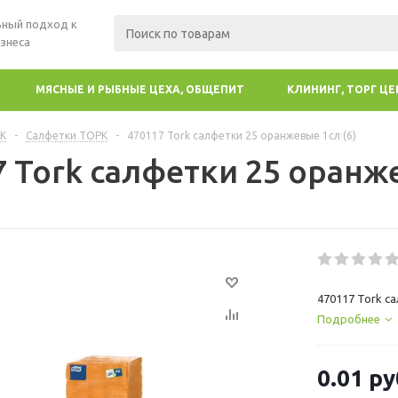
ный подход к
знеса
МЯСНЫЕ И РЫБНЫЕ ЦЕХА, ОБЩЕПИТ
КЛИНИНГ, ТОРГ Ц
К
-
Салфетки ТОРК
-
470117 Tork салфетки 25 оранжевые 1сл (6)
 Tork салфетки 25 оранже
470117 Tork с
Подробнее
0.01
ру