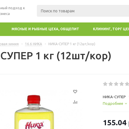
ный подход к
знеса
МЯСНЫЕ И РЫБНЫЕ ЦЕХА, ОБЩЕПИТ
КЛИНИНГ, ТОРГ Ц
овая химия
-
16.6 НИКА
-
НИКА-СУПЕР 1 кг (12шт/кор)
СУПЕР 1 кг (12шт/кор)
НИКА-СУПЕР 1
Подробнее
155.04