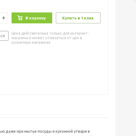
В корзину
Купить в 1 клик
Цена действительна только для интернет-
ься
магазина и может отличаться от цен в
розничных магазинах
ю даже при мытье посуды и кухонной утвари в