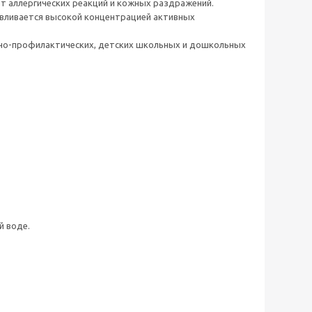
т аллергических реакций и кожных раздражений.
авливается высокой концентрацией активных
бно-профилактических, детских школьных и дошкольных
й воде.