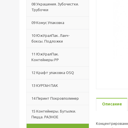
08 Украшения. Зубочистки.
Трубочки
09 Комус Упаковка
10 ЮжУралПак. Ланч-
боксы. Подложки
11 ЮжУралПак.
Контейнеры РР
12 Крафт упаковка OSQ
13 КУРГАН ПАК
14 Перинт Покровполимер
Описание
15 Контейнеры. Бутылки.
Пицца. РАЗНОЕ
Концентрированн