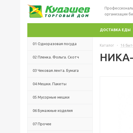
Профессиональ
организации би
ДОСТАВКА ЕДЫ
01 Одноразовая посуда
Каталог
-
16 Быт
НИКА-
02 Пленка. Фольга. Скотч
03 Чековая лента. Бумага
04 Мешки. Пакеты
05 Мусорные мешки
06 Бумажные изделия
07 Прочее