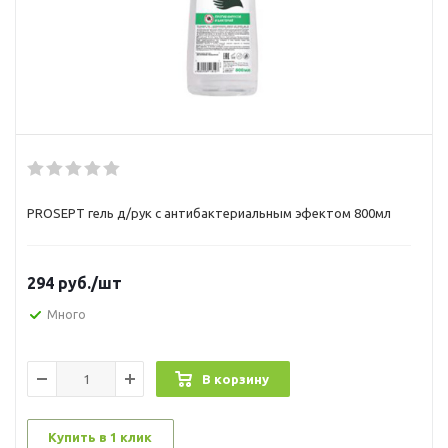
PROSEPT гель д/рук с антибактериальным эфектом 800мл
294
руб.
/шт
Много
В корзину
Купить в 1 клик