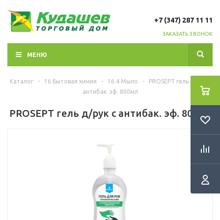
+7 (347) 287 11 11
ЗАКАЗАТЬ ЗВОНОК
МЕНЮ
Каталог
-
16 Бытовая химия
-
16.4 Мыло
-
PROSEPT гель д/рук с
антибак. эф. 800мл
PROSEPT гель д/рук с антибак. эф. 800мл