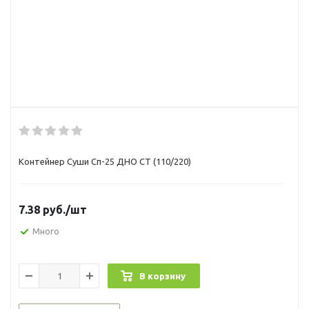
Контейнер Суши Сп-25 ДНО СТ (110/220)
7.38
руб.
/шт
Много
В корзину