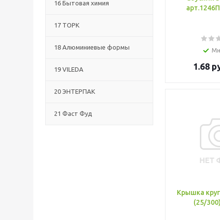
16 Бытовая химия
арт.1246П
17 ТОРК
18 Алюминиевые формы
Мн
1.68
ру
19 VILEDA
20 ЭНТЕРПАК
21 Фаст Фуд
Крышка круг
(25/300