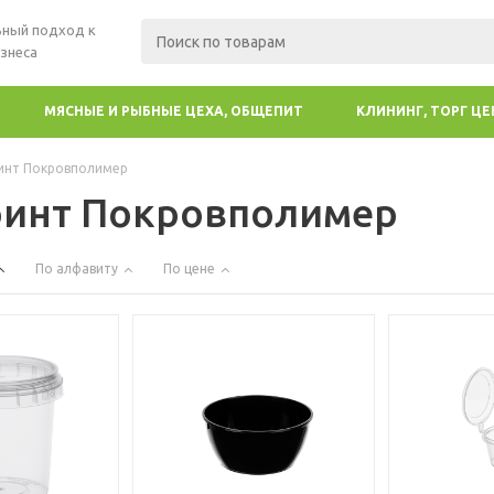
ный подход к
знеса
МЯСНЫЕ И РЫБНЫЕ ЦЕХА, ОБЩЕПИТ
КЛИНИНГ, ТОРГ Ц
инт Покровполимер
ринт Покровполимер
По алфавиту
По цене