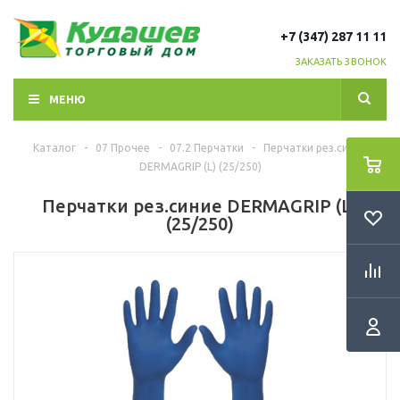
+7 (347) 287 11 11
ЗАКАЗАТЬ ЗВОНОК
МЕНЮ
Каталог
-
07 Прочее
-
07.2 Перчатки
-
Перчатки рез.синие
DERMAGRIP (L) (25/250)
Перчатки рез.синие DERMAGRIP (L)
(25/250)