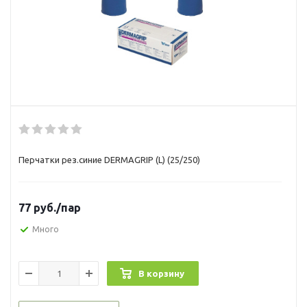
Перчатки рез.синие DERMAGRIP (L) (25/250)
77
руб.
/пар
Много
В корзину