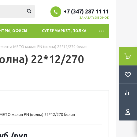
+7 (347) 287 11 11
ЗАКАЗАТЬ ЗВОНОК
ЕНТРЫ, ОФИСЫ
СУПЕРМАРКЕТ, ПОЛКА
-лента МЕТО малая PN (волна) 22*12/270 белая
олна) 22*12/270
МЕТО малая PN (волна) 22*12/270 белая
уб.
/рул