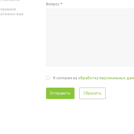
Вопрос
*
рованные
зательно вам
Я согласен на
обработку персональных да
Сбросить