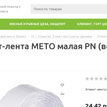
ный подход к
знеса
МЯСНЫЕ И РЫБНЫЕ ЦЕХА, ОБЩЕПИТ
КЛИНИНГ, ТОРГ Ц
овая лента. Бумага
-
03.1 Этикетки. Этикет-пистолеты. Ценники
-
Этикет
т-лента МЕТО малая PN (в
Этикет-лента 
24.42
р