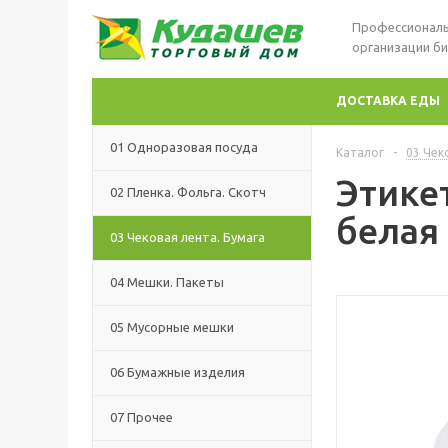
Профессиональ
организации би
ДОСТАВКА ЕДЫ
01 Одноразовая посуда
Каталог
-
03 Чек
Этике
02 Пленка. Фольга. Скотч
белая
03 Чековая лента. Бумага
04 Мешки. Пакеты
05 Мусорные мешки
06 Бумажные изделия
07 Прочее