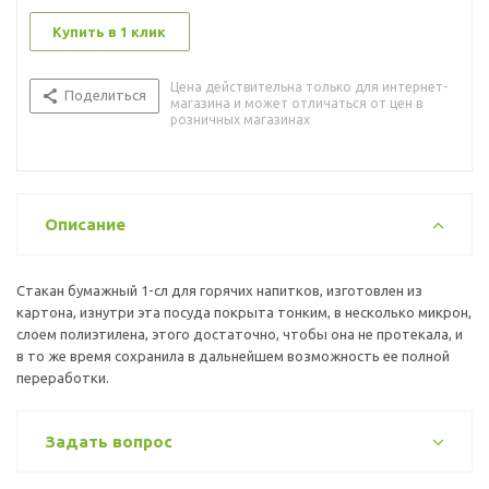
Купить в 1 клик
Цена действительна только для интернет-
Поделиться
магазина и может отличаться от цен в
розничных магазинах
Описание
Стакан бумажный 1-сл для горячих напитков, изготовлен из
картона, изнутри эта посуда покрыта тонким, в несколько микрон,
слоем полиэтилена, этого достаточно, чтобы она не протекала, и
в то же время сохранила в дальнейшем возможность ее полной
переработки.
Задать вопрос