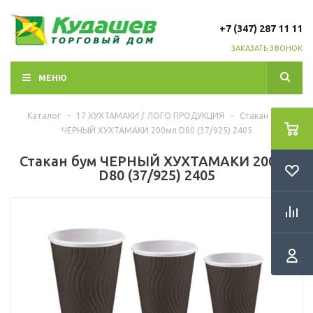
+7 (347) 287 11 11
ЗАКАЗАТЬ ЗВОНОК
МЕНЮ
Каталог
-
17 ХУХТАМАКИ / ЛОГО ПРОДУКЦИЯ
-
Стакан бум
ЧЕРНЫЙ ХУХТАМАКИ 200мл D80 (37/925) 2405
Стакан бум ЧЕРНЫЙ ХУХТАМАКИ 200мл
D80 (37/925) 2405