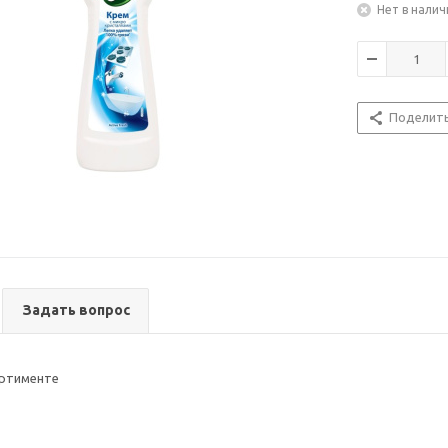
Нет в налич
Поделит
Задать вопрос
ртименте