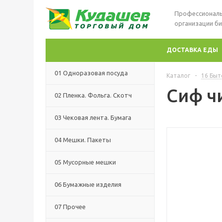
Профессиональ
организации би
ДОСТАВКА ЕДЫ
01 Одноразовая посуда
Каталог
-
16 Быт
Сиф ч
02 Пленка. Фольга. Скотч
03 Чековая лента. Бумага
04 Мешки. Пакеты
05 Мусорные мешки
06 Бумажные изделия
07 Прочее