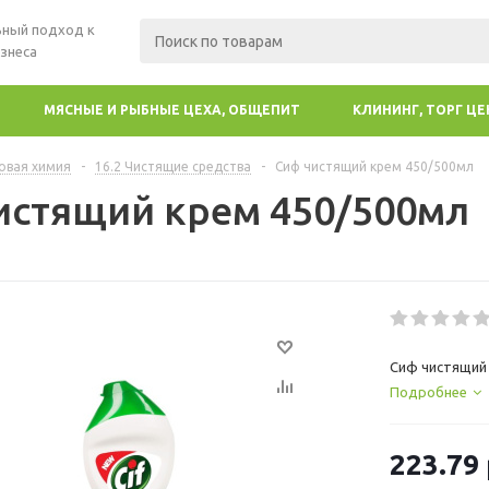
ный подход к
знеса
МЯСНЫЕ И РЫБНЫЕ ЦЕХА, ОБЩЕПИТ
КЛИНИНГ, ТОРГ Ц
овая химия
-
16.2 Чистящие средства
-
Сиф чистящий крем 450/500мл
истящий крем 450/500мл
Сиф чистящий 
Подробнее
223.79