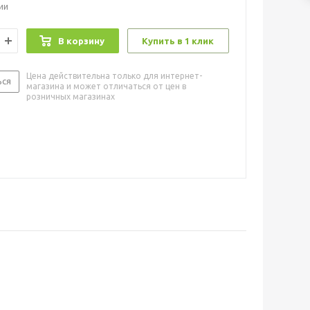
ии
В корзину
Купить в 1 клик
Цена действительна только для интернет-
ься
магазина и может отличаться от цен в
розничных магазинах