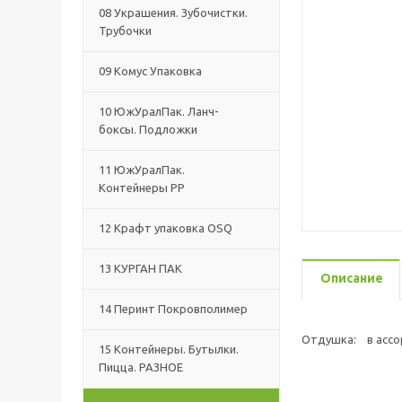
08 Украшения. Зубочистки.
Трубочки
09 Комус Упаковка
10 ЮжУралПак. Ланч-
боксы. Подложки
11 ЮжУралПак.
Контейнеры РР
12 Крафт упаковка OSQ
13 КУРГАН ПАК
Описание
14 Перинт Покровполимер
Отдушка: в ассо
15 Контейнеры. Бутылки.
Пицца. РАЗНОЕ