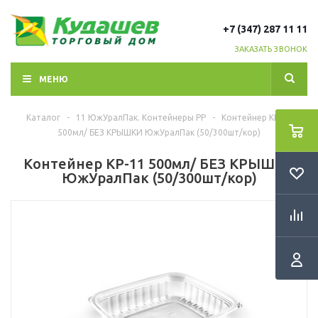
+7 (347) 287 11 11
ЗАКАЗАТЬ ЗВОНОК
МЕНЮ
Каталог
-
11 ЮжУралПак. Контейнеры РР
-
Контейнер КР-11
500мл/ БЕЗ КРЫШКИ ЮжУралПак (50/300шт/кор)
Контейнер КР-11 500мл/ БЕЗ КРЫШКИ
ЮжУралПак (50/300шт/кор)