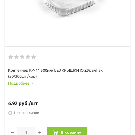
Контейнер КР-11 500мл/ БЕЗ КРЫШКИ ЮжУралПак
(50/300шт/кор)
Подробнее
6.92
руб.
/шт
Нет в наличии
В корзину